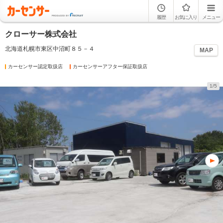
履歴
お気に入り
メニュー
クローサー株式会社
北海道札幌市東区中沼町８５－４
MAP
カーセンサー認定取扱店
カーセンサーアフター保証取扱店
1/5