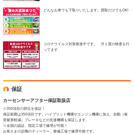
どんなお車でも下取りいたします。買取だけでもOK!
コロナウイルス対策推進中です。 月１度の検査を行
ってます
保証
カーセンサーアフター保証取扱店
☆350項目の部位を保証！
保証範囲は350項目です。ハイブリット機構やエンジン機構に加え、自動（衝
突被害軽減）ブレーキなどの先進機構も保証します。
☆全国の認証、指定工場で修理が可能！
お客さまの近隣のディーラー、整備工場で修理可能です。