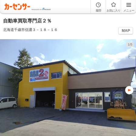
履歴
お気に入り
メニュー
自動車買取専門店２％
北海道千歳市信濃３－１８－１６
MAP
1/5