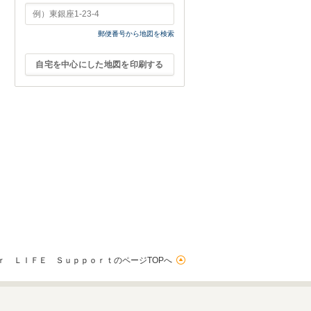
郵便番号から地図を検索
自宅を中心にした地図を印刷する
ｒ ＬＩＦＥ ＳｕｐｐｏｒｔのページTOPへ