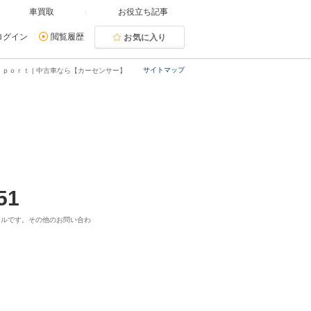
車買取
お役立ち記事
ログイン
閲覧履歴
お気に入り
サイトマップ
ｐｏｒｔ | 中古車なら【カーセンサー】
51
ヤルです。その他のお問い合わ