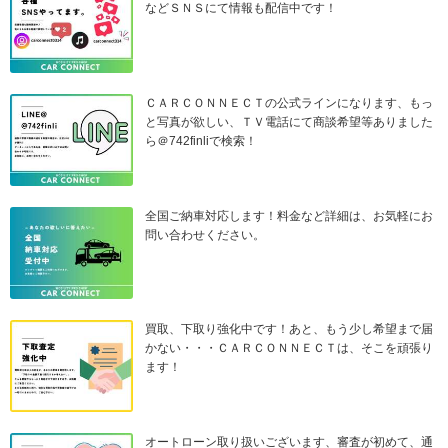
などＳＮＳにて情報も配信中です！
ＣＡＲＣＯＮＮＥＣＴの公式ラインになります、もっ
と写真が欲しい、ＴＶ電話にて商談希望等ありました
ら＠742finliで検索！
全国ご納車対応します！料金など詳細は、お気軽にお
問い合わせください。
買取、下取り強化中です！あと、もう少し希望まで届
かない・・・ＣＡＲＣＯＮＮＥＣＴは、そこを頑張り
ます！
オートローン取り扱いございます、審査が初めて、通