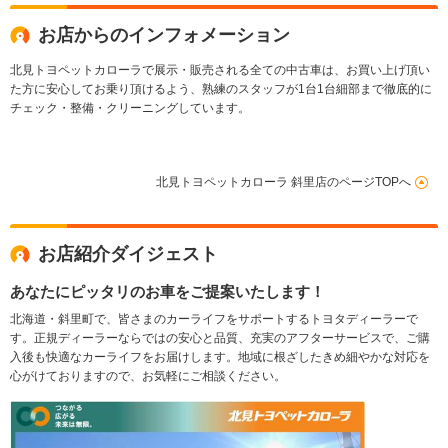
お店からのインフォメーション
北見トヨペットカローラで展示・販売される全ての中古車は、お買い上げ頂い
た方に安心してお乗り頂けるよう、熟練のスタッフが1台1台細部まで徹底的に
チェック・整備・クリーニングしています。
北見トヨペットカローラ 斜里店のページTOPへ
お店紹介ダイジェスト
あなたにピッタリのお車をご提案いたします！
北海道・斜里町で、皆さまのカーライフをサポートするトヨタディーラーで
す。正規ディーラーならではの安心と品質、充実のアフターサービスで、ご購
入後も快適なカーライフをお届けします。地域に根ざしたきめ細やかな対応を
心がけておりますので、お気軽にご相談ください。