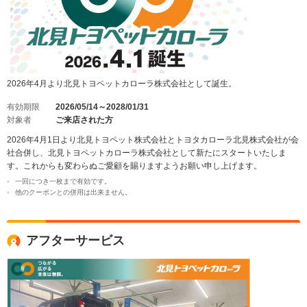
2026年4月より北見トヨペットカローラ株式会社として誕生。
有効期限
2026/05/14～2028/01/31
対象者
ご来店された方
2026年4月1日より北見トヨペット株式会社とトヨタカローラ北見株式会社が会
社合併し、北見トヨペットカローラ株式会社として新たにスタートいたしま
す。これからも変わらぬご愛顧を賜りますようお願い申し上げます。
一回につき一枚まで有効です。
他のクーポンとの併用は出来ません。
アフターサービス