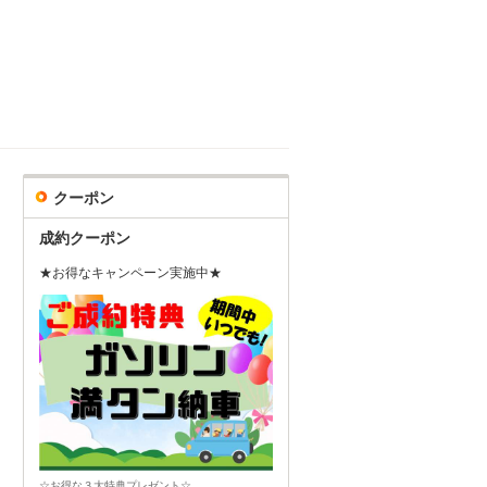
クーポン
成約クーポン
★お得なキャンペーン実施中★
☆お得な３大特典プレゼント☆