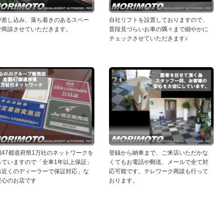
が差し込み、落ち着きのあるスペー
自社リフトを設置しておりますので、
で商談させていただきます。
普段見づらいお車の隅々まで細やかに
チェックさせていただきます♪
国47都道府県1万社のネットワークを
登録から納車まで、ご来店いただかな
っていますので「全車1年以上保証」
くてもお電話や郵送、メールで全て対
お近くのディーラーで保証対応」な
応可能です。テレワーク商談も行って
安心のお店です
おります。