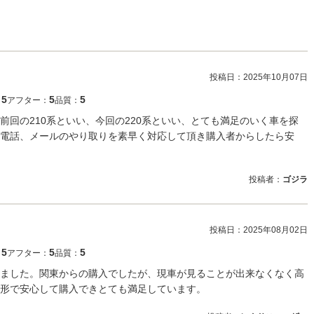
投稿日：
2025年10月07日
5
5
5
：
アフター：
品質：
前回の210系といい、今回の220系といい、とても満足のいく車を探
電話、メールのやり取りを素早く対応して頂き購入者からしたら安
投稿者：
ゴジラ
投稿日：
2025年08月02日
5
5
5
：
アフター：
品質：
ました。関東からの購入でしたが、現車が見ることが出来なくなく高
形で安心して購入できとても満足しています。