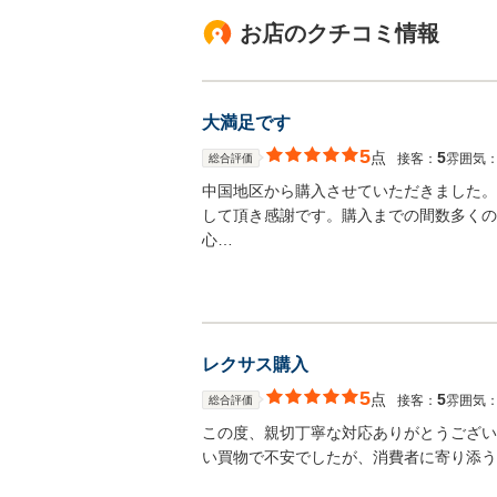
お店のクチコミ情報
大満足です
5
点
5
接客：
雰囲気
総合評価
中国地区から購入させていただきました。
して頂き感謝です。購入までの間数多くの
心…
レクサス購入
5
点
5
接客：
雰囲気
総合評価
この度、親切丁寧な対応ありがとうござい
い買物で不安でしたが、消費者に寄り添う