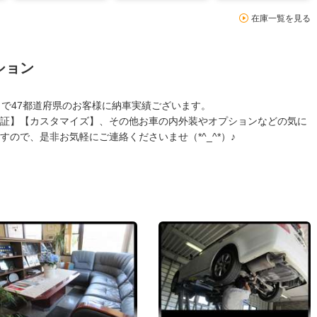
在庫一覧を見る
ション
まで47都道府県のお客様に納車実績ございます。
証】【カスタマイズ】、その他お車の内外装やオプションなどの気に
ので、是非お気軽にご連絡くださいませ（*^_^*）♪