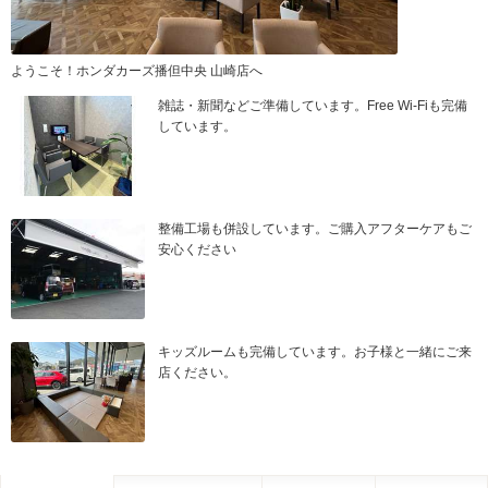
ようこそ！ホンダカーズ播但中央 山崎店へ
雑誌・新聞などご準備しています。Free Wi-Fiも完備
しています。
整備工場も併設しています。ご購入アフターケアもご
安心ください
キッズルームも完備しています。お子様と一緒にご来
店ください。