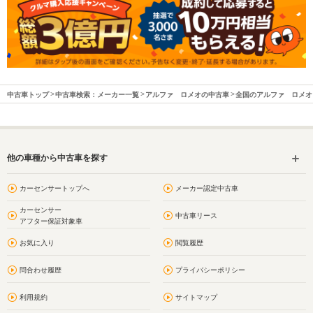
中古車トップ
中古車検索：メーカー一覧
アルファ ロメオの中古車
全国のアルファ ロメオ
他の車種から中古車を探す
カーセンサートップへ
メーカー認定中古車
カーセンサー
中古車リース
アフター保証対象車
お気に入り
閲覧履歴
問合わせ履歴
プライバシーポリシー
利用規約
サイトマップ