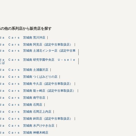
県の他の系列店から販売店を探す
ｄａ Ｃａｒｓ 茨城南 荒川沖店
ｄａ Ｃａｒｓ 茨城南 阿見店（認定中古車取扱店）
ｄａ Ｃａｒｓ 茨城南 土浦北インター店（認定中古車
）
ｄａ Ｃａｒｓ 茨城南 研究学園中央店 Ｕ－ｓｅｌｅ
くば
ｄａ Ｃａｒｓ 茨城南 土浦藤沢店
ｄａ Ｃａｒｓ 茨城南 つくばみどりの店
ｄａ Ｃａｒｓ 茨城南 牛久店（認定中古車取扱店）
ｄａ Ｃａｒｓ 茨城南 龍ヶ崎店（認定中古車取扱店）
ｄａ Ｃａｒｓ 茨城南 南守谷店
ｄａ Ｃａｒｓ 茨城南 石岡店
ｄａ Ｃａｒｓ 茨城南 石岡正上内店
ｄａ Ｃａｒｓ 茨城南 鉾田店（認定中古車取扱店）
ｄａ Ｃａｒｓ 茨城南 水戸けやき台店
ｄａ Ｃａｒｓ 茨城南 神栖木崎店