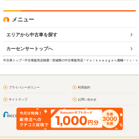
メニュー
エリアから中古車を探す
カーセンサートップへ
中古車トップ
中古車販売店検索
茨城県の中古車販売店
Ｖｏｌｋｓｗａｇｅｎ鹿嶋
Ｖｏｌｋ
プライバシーポリシー
利用規約
サイトマップ
お問い合わせ