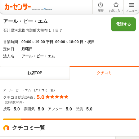
履歴
お気に入り
メニュー
アール・ピー・エム
電話する
石川県河北郡内灘町大根布１丁目７
営業時間
09:00～19:00 平日 09:00～18:00 日・祝日
定休日
月曜日
法人名
アール・ピー・エム
お店TOP
クチコミ
アール・ピー・エム (クチコミ一覧)
5.0
クチコミ総合評価：
（投稿数20件）
5.0
5.0
5.0
5.0
接客 :
雰囲気 :
アフター :
品質 :
クチコミ一覧