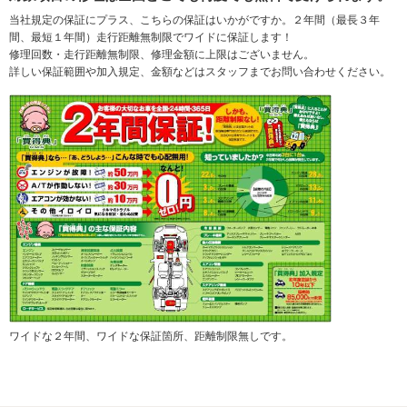
当社規定の保証にプラス、こちらの保証はいかがですか。２年間（最長３年
間、最短１年間）走行距離無制限でワイドに保証します！
修理回数・走行距離無制限、修理金額に上限はございません。
詳しい保証範囲や加入規定、金額などはスタッフまでお問い合わせください。
ワイドな２年間、ワイドな保証箇所、距離制限無しです。