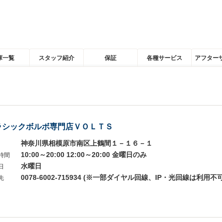
庫一覧
スタッフ紹介
保証
各種サービス
アフター
ラシックボルボ専門店ＶＯＬＴＳ
神奈川県相模原市南区上鶴間１－１６－１
10:00～20:00 12:00～20:00 金曜日のみ
時間
水曜日
日
0078-6002-715934 (※一部ダイヤル回線、IP・光回線は利用不可
先