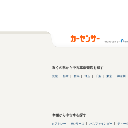
近くの県から中古車販売店を探す
茨城
栃木
群馬
埼玉
千葉
東京
神奈川
車種から中古車を探す
e-アトレー
6シリーズ
パスファインダー
ティー