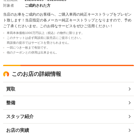
対象者
ご成約された方
当店のお車をご成約のお客様へ、ご購入車両の純正キーストラップをプレゼン
ト致します！当店指定の各メーカー純正キーストラップとなりますので、予め
ご了承くださいませ。このお得なサービスをぜひご活用ください！
車両本体価格1000万円以上（税込）の物件に限ります。
このチケットは必ず商談前に販売店にご提示ください。
商談後の提示ではサービスを受けられません。
一回につき一枚まで有効です。
他のクーポンとの併用は出来ません。
このお店の詳細情報
買取
整備
スタッフ紹介
お店の実績