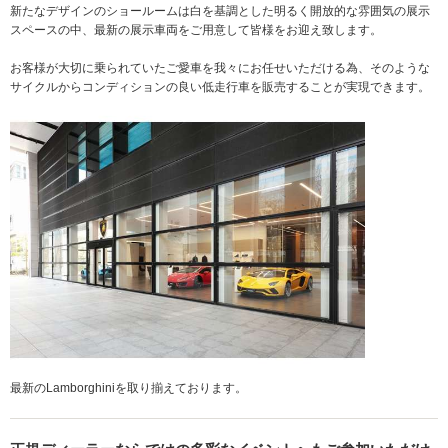
新たなデザインのショールームは白を基調とした明るく開放的な雰囲気の展示
スペースの中、最新の展示車両をご用意して皆様をお迎え致します。
お客様が大切に乗られていたご愛車を我々にお任せいただける為、そのような
サイクルからコンディションの良い低走行車を販売することが実現できます。
最新のLamborghiniを取り揃えております。