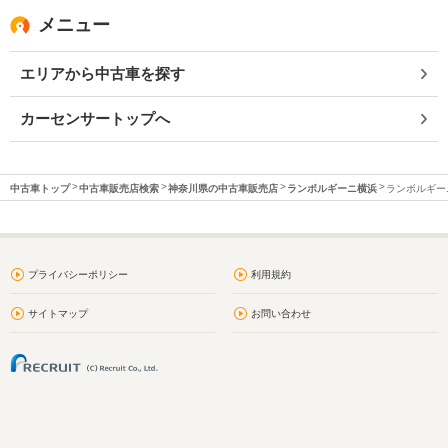
メニュー
エリアから中古車を探す
カーセンサートップへ
中古車トップ
中古車販売店検索
神奈川県の中古車販売店
ランボルギーニ横浜
ランボルギーニ
プライバシーポリシー
利用規約
サイトマップ
お問い合わせ