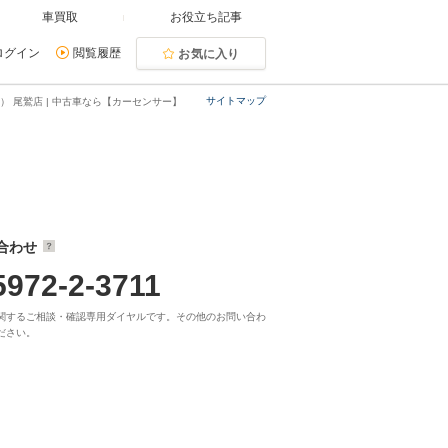
車買取
お役立ち記事
ログイン
閲覧履歴
お気に入り
サイトマップ
） 尾鷲店 | 中古車なら【カーセンサー】
合わせ
5972-2-3711
関するご相談・確認専用ダイヤルです。その他のお問い合わ
ださい。