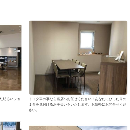
た明るいショ
トヨタ車の事なら当店へお任せください！あなたにぴったりの
１台を見付けるお手伝いをいたします。お気軽にお問合せくだ
さい。