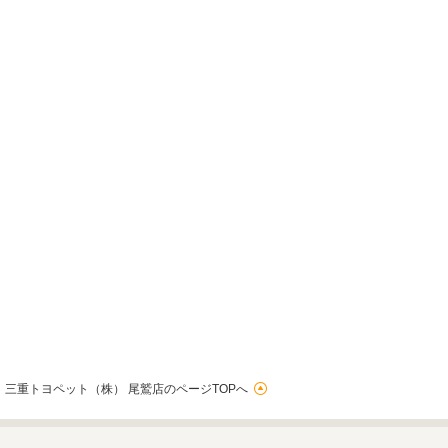
三重トヨペット（株） 尾鷲店のページTOPへ