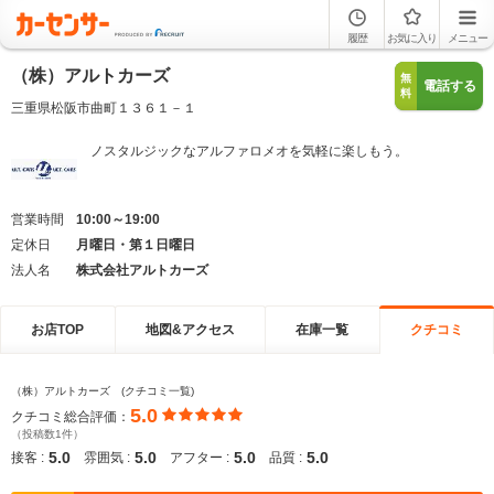
履歴
お気に入り
メニュー
（株）アルトカーズ
無
電話する
料
三重県松阪市曲町１３６１－１
ノスタルジックなアルファロメオを気軽に楽しもう。
営業時間
10:00～19:00
定休日
月曜日・第１日曜日
法人名
株式会社アルトカーズ
お店TOP
地図&アクセス
在庫一覧
クチコミ
（株）アルトカーズ (クチコミ一覧)
5.0
クチコミ総合評価：
（投稿数1件）
5.0
5.0
5.0
5.0
接客 :
雰囲気 :
アフター :
品質 :