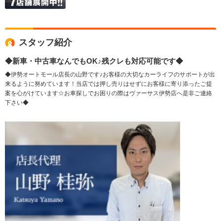
スタッフ紹介
◆新車・中古車なんでもOK♪残クレも対応可能です◆
◆伊勢オートモール店長の山野です♪お客様の大切なカーライフのサポートが出
来るように努めています！当店では押し売りはせずにお客様に寄り添ったご提
案を心がけています☆お車探しでお困りの際はヴァーサス伊勢店へ是非ご連絡
下さい◆