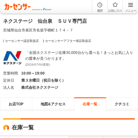
履歴
お気に入り
メニュー
ネクステージ 仙台泉 ＳＵＶ専門店
宮城県仙台市泉区市名坂字楢町１７４－７
カーセンサー認定取扱店
カーセンサーアフター保証取扱店
「全国ネクステージ在庫30,000台から選べる！きっとお気に入り
の愛車が見つかります」
(2026/07/04更新)
営業時間
10:00～19:00
定休日
第３水曜日（祝日を除く）
法人名
株式会社ネクステージ
お店TOP
地図&アクセス
在庫一覧
クチコミ
在庫一覧