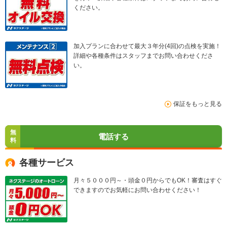
ください。
加入プランに合わせて最大３年分(4回)の点検を実施！
詳細や各種条件はスタッフまでお問い合わせくださ
い。
保証をもっと見る
無
電話する
料
各種サービス
月々５０００円～・頭金０円からでもOK！審査はすぐ
できますのでお気軽にお問い合わせください！