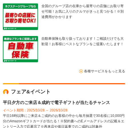
全国のグループ店の在庫から最寄りの店舗にお取り寄
せ可能！お気に入りのクルマがきっと見つかる！※別
途費用がかかります
自動車保険も取り扱っております！ご相談だけでも大
歓迎！お客様にベストなプランをご提案いたします！
各種サービスをもっと見る
フェア&イベント
平日夕方のご来店＆成約で電子ギフトが当たるチャンス
イベント期間：2025/10/28 ～ 2026/10/28
平日16時以降にご来店＆ご成約のお客様の中から毎月抽選で30名様に10,000円
分のAmazonギフトカードが当たる！※契約書へのEメールアドレスの記載＆エ
ントリー入力で応募完了※再来店や後日返事でのご成約は対象外