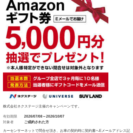
株式会社ネクステージ主催のキャンペーンです。
有効期限
2026/07/08～2026/10/07
対象者
ご成約された方
カーセンサーネットで問合せ頂き、お車の契約時に契約書へEメールアドレス記