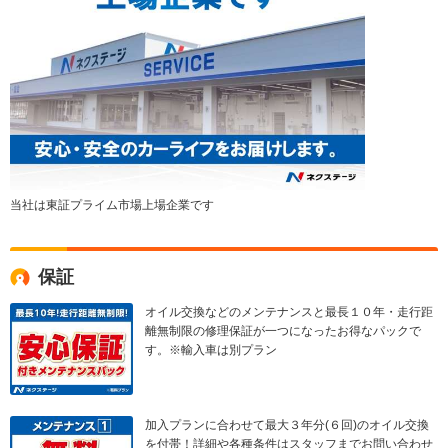
当社は東証プライム市場上場企業です
保証
オイル交換などのメンテナンスと最長１０年・走行距
離無制限の修理保証が一つになったお得なパックで
す。※輸入車は別プラン
加入プランに合わせて最大３年分(６回)のオイル交換
を付帯！詳細や各種条件はスタッフまでお問い合わせ