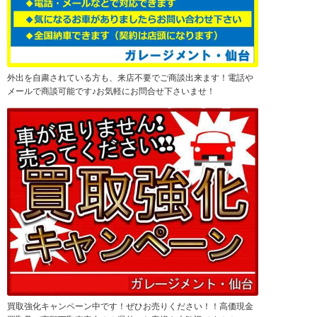
外出を自粛されている方も、来店不要でご商談出来ます！電話や
メールで商談可能です♪お気軽にお問合せ下さいませ！
買取強化キャンペーン中です！ぜひお売りください！！高価現金