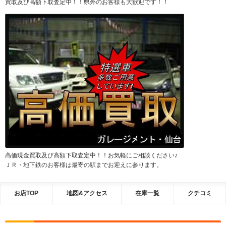
買取及び高額下取査定中！！県外のお客様も大歓迎です！！
高価現金買取及び高額下取査定中！！お気軽にご相談ください♪
ＪＲ・地下鉄のお客様は最寄の駅までお迎えに参ります。
お店TOP
地図&アクセス
在庫一覧
クチコミ