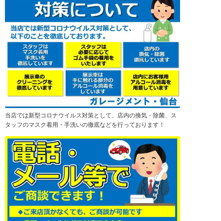
当店では新型コロナウイルス対策として、店内の換気・除菌、ス
タッフのマスク着用・手洗いの徹底などを行っております！