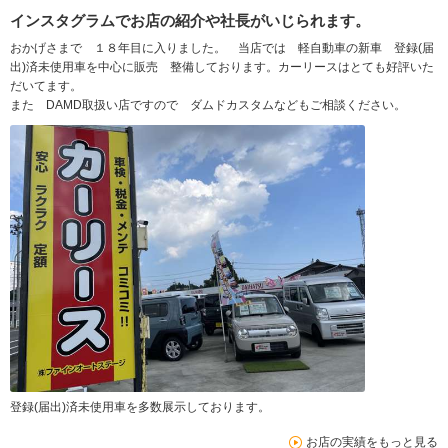
インスタグラムでお店の紹介や社長がいじられます。
おかげさまで １８年目に入りました。 当店では 軽自動車の新車 登録(届
出)済未使用車を中心に販売 整備しております。カーリースはとても好評いた
だいてます。
また DAMD取扱い店ですので ダムドカスタムなどもご相談ください。
登録(届出)済未使用車を多数展示しております。
お店の実績をもっと見る