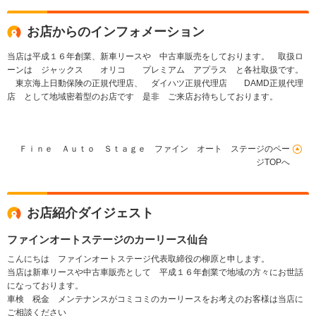
お店からのインフォメーション
当店は平成１６年創業、新車リースや 中古車販売をしております。 取扱ロ
ーンは ジャックス オリコ プレミアム アプラス と各社取扱です。
東京海上日動保険の正規代理店、 ダイハツ正規代理店 DAMD正規代理
店 として地域密着型のお店です 是非 ご来店お待ちしております。
Ｆｉｎｅ Ａｕｔｏ Ｓｔａｇｅ ファイン オート ステージのペー
ジTOPへ
お店紹介ダイジェスト
ファインオートステージのカーリース仙台
こんにちは ファインオートステージ代表取締役の柳原と申します。
当店は新車リースや中古車販売として 平成１６年創業で地域の方々にお世話
になっております。
車検 税金 メンテナンスがコミコミのカーリースをお考えのお客様は当店に
ご相談ください