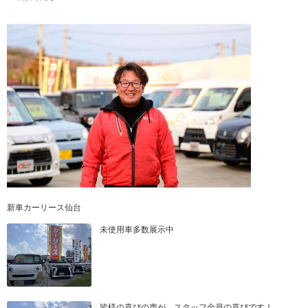
新車カーリース仙台
未使用車多数展示中
皆様の喜びの声が スタッフ全員の喜びです！