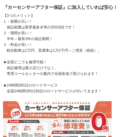
『カーセンサーアフター保証』に加入していれば安心！
【3つのメリット】
１・範囲が広い！
保証範囲は業界最多水準の350項目です！
２・期間が長い！
半年～最長3年の保証期間！
３・料金が安い！
軽自動車は1万円、普通車は1万2千円～ご用意（税抜）。
★全国どこでも修理可能！
保証修理は購入店だけでなく、
専用コールセンターの案内で全国各地で受けられます！
★24時間365日のロードサービス
全国24時間365日対応のロードサービスが付いてきます！