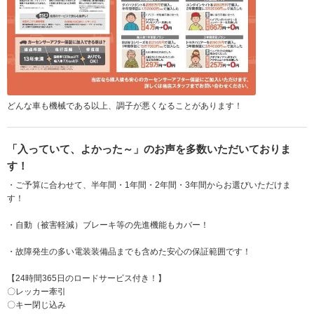
どんな車も機械である以上、調子が悪くなることがあります！
「入っていて、よかった～」のお声を多数いただいておりま
す！
・ご予算に合わせて、半年間・1年間・2年間・3年間からお選びいただけま
す！
・自動（被害軽減）ブレーキ等の先進機能もカバー！
・故障発生の多い電装装備品までも含めた安心の保証範囲です！
【24時間365日のロードサービス付き！】
〇レッカー牽引
〇キー閉じ込み