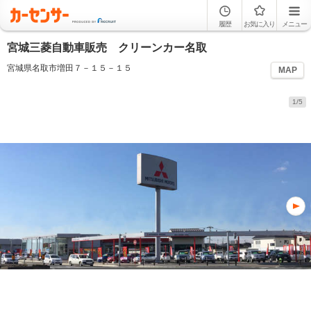
履歴
お気に入り
メニュー
宮城三菱自動車販売 クリーンカー名取
宮城県名取市増田７－１５－１５
MAP
1/5