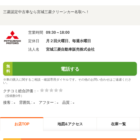
三菱認定中古車なら宮城三菱クリーンカー名取へ！
営業時間
09:30～18:00
定休日
月２回火曜日、毎週水曜日
法人名
宮城三菱自動車販売株式会社
無
電話する
料
※車の購入に関するご相談・確認専用ダイヤルです。その他のお問い合わせはご遠慮くださ
い。
-
クチコミ総合評価：
（投稿数0件）
-
-
-
-
接客 :
雰囲気 :
アフター :
品質 :
お店TOP
地図&アクセス
在庫一覧