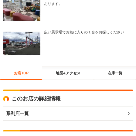
おります。
広い展示場でお気に入りの１台をお探しください
お店TOP
地図&アクセス
在庫一覧
このお店の詳細情報
系列店一覧