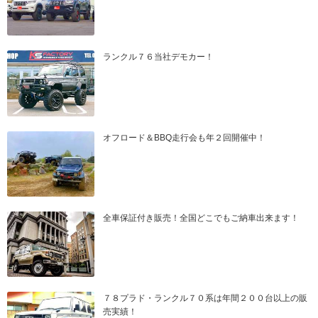
ランクル７６当社デモカー！
オフロード＆BBQ走行会も年２回開催中！
全車保証付き販売！全国どこでもご納車出来ます！
７８プラド・ランクル７０系は年間２００台以上の販
売実績！