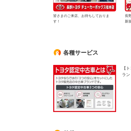
皆さまのご来店、お待ちしておりま
長
す！
新
各種サービス
【ト
ラン