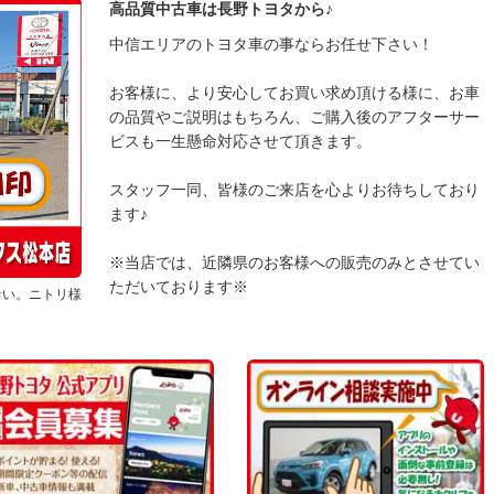
高品質中古車は長野トヨタから♪
中信エリアのトヨタ車の事ならお任せ下さい！
お客様に、より安心してお買い求め頂ける様に、お車
の品質やご説明はもちろん、ご購入後のアフターサー
ビスも一生懸命対応させて頂きます。
スタッフ一同、皆様のご来店を心よりお待ちしており
ます♪
※当店では、近隣県のお客様への販売のみとさせてい
ただいております※
沿い。ニトリ様