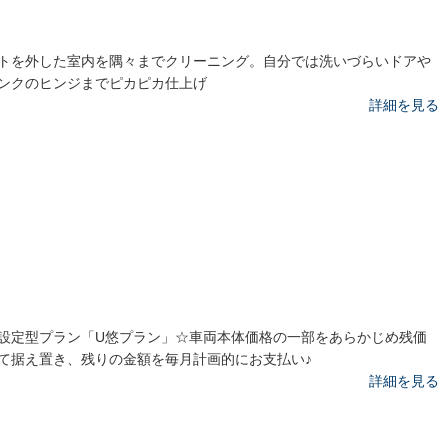
トを外した室内を隅々までクリーニング。自分では洗いづらいドアや
ンクのヒンジまでピカピカ仕上げ
詳細を見る
設定型プラン「U悠プラン」☆車両本体価格の一部をあらかじめ残価
て据え置き、残りの金額を毎月計画的にお支払い♪
詳細を見る