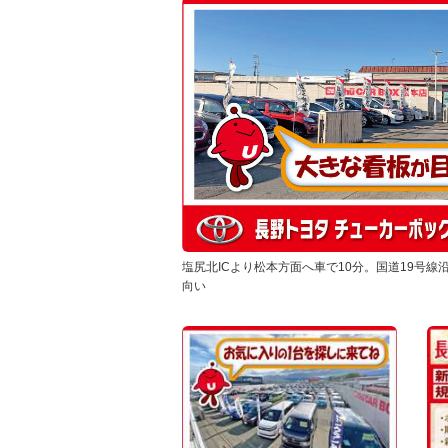
塩尻北ICより松本方面へ車で10分。国道19号線
向い