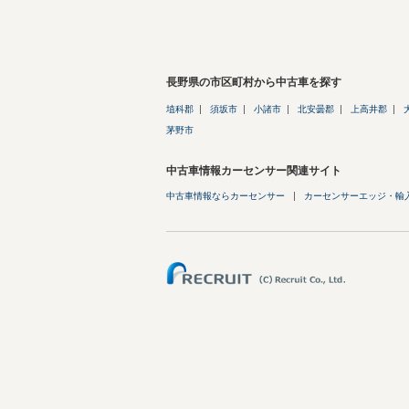
長野県の市区町村から中古車を探す
埴科郡
須坂市
小諸市
北安曇郡
上高井郡
茅野市
中古車情報カーセンサー関連サイト
中古車情報ならカーセンサー
カーセンサーエッジ・輸