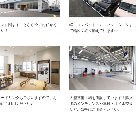
ルマに関することなら全てお任せく
軽・コンパクト・ミニバン・ＳＵＶま
さい！
で幅広く取り揃えています☆
リードリンクもございますので、お
大型整備工場を併設しています！購入
軽にご利用ください♪
後のメンテナンスや車検・オイル交換
などお気軽にご用命ください。