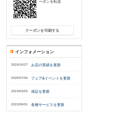
ーポンを転送
クーポンを印刷する
インフォメーション
2024/10/27
お店の実績を更新
2026/07/04
フェア&イベントを更新
2023/03/03
保証を更新
2022/06/01
各種サービスを更新