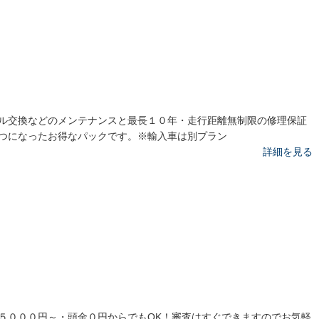
ル交換などのメンテナンスと最長１０年・走行距離無制限の修理保証
つになったお得なパックです。※輸入車は別プラン
詳細を見る
５０００円～・頭金０円からでもOK！審査はすぐできますのでお気軽