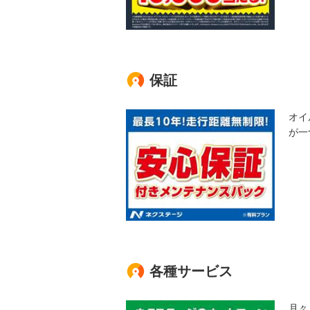
保証
オイ
が一
各種サービス
月々