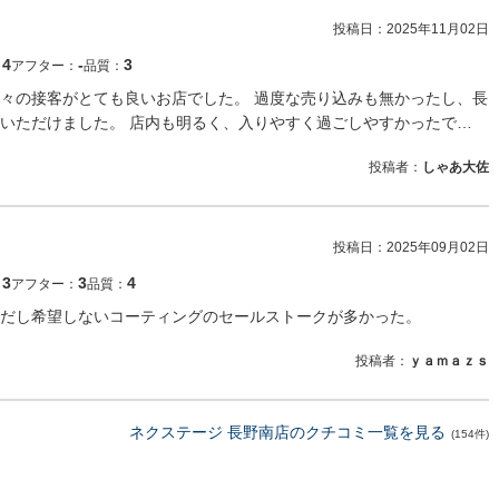
投稿日：
2025年11月02日
4
‐
3
：
アフター：
品質：
々の接客がとても良いお店でした。 過度な売り込みも無かったし、長
いただけました。 店内も明るく、入りやすく過ごしやすかったで…
投稿者：
しゃあ大佐
投稿日：
2025年09月02日
3
3
4
：
アフター：
品質：
だし希望しないコーティングのセールストークが多かった。
投稿者：
ｙａｍａｚｓ
ネクステージ 長野南店のクチコミ一覧を見る
(154件)