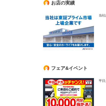
お店の実績
当社
フェア&イベント
平日