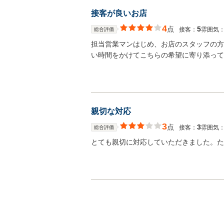
接客が良いお店
4
点
5
接客：
雰囲気
総合評価
担当営業マンはじめ、お店のスタッフの方
い時間をかけてこちらの希望に寄り添って
親切な対応
3
点
3
接客：
雰囲気
総合評価
とても親切に対応していただきました。た