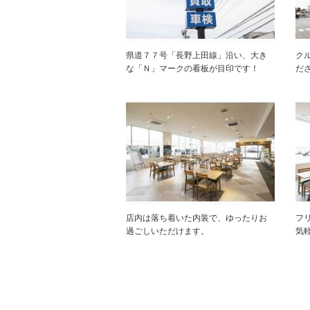
県道７７号「長野上田線」沿い、大き
ク
な「Ｎ」マークの看板が目印です！
だ
店内は落ち着いた内装で、ゆったりお
フ
過ごしいただけます。
気