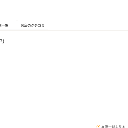
庫一覧
お店のクチコミ
)
在庫一覧を見る