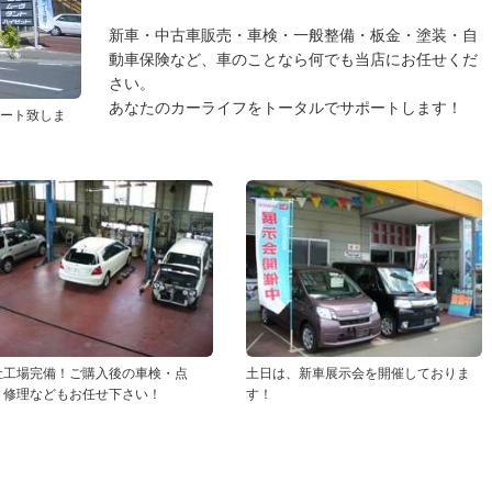
新車・中古車販売・車検・一般整備・板金・塗装・自
動車保険など、車のことなら何でも当店にお任せくだ
さい。
あなたのカーライフをトータルでサポートします！
ポート致しま
社工場完備！ご購入後の車検・点
土日は、新車展示会を開催しておりま
・修理などもお任せ下さい！
す！