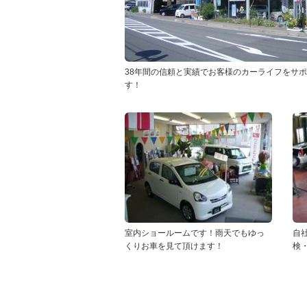
38年間の信頼と実績でお客様のカーライフをサ
す！
室内ショールームです！雨天でもゆっ
自
くりお車を見て頂けます！
検