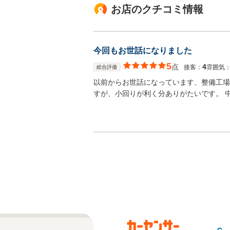
お店のクチコミ情報
今回もお世話になりました
5
点
4
接客：
雰囲気
総合評価
以前からお世話になっています、整備工場
すが、小回りが利く分ありがたいです。 