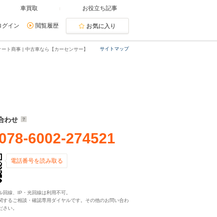
車買取
お役立ち記事
ログイン
閲覧履歴
お気に入り
サイトマップ
オート商事 | 中古車なら【カーセンサー】
合わせ
078-6002-274521
電話番号を読み取る
ル回線、IP・光回線は利用不可。
関するご相談・確認専用ダイヤルです。その他のお問い合わ
ださい。