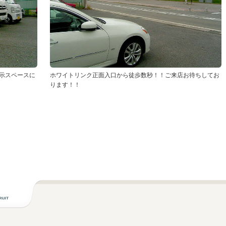
示スペースに
ホワイトリンク正面入口から徒歩数秒！！ご来店お待ちしてお
ります！！