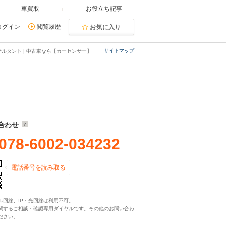
車買取
お役立ち記事
ログイン
閲覧履歴
お気に入り
サイトマップ
ルタント | 中古車なら【カーセンサー】
合わせ
078-6002-034232
電話番号を読み取る
ル回線、IP・光回線は利用不可。
関するご相談・確認専用ダイヤルです。その他のお問い合わ
ださい。