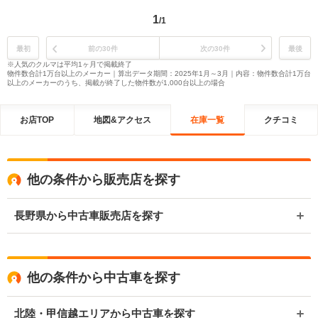
1
/1
最初
前の30件
次の30件
最後
※人気のクルマは平均1ヶ月で掲載終了
物件数合計1万台以上のメーカー｜算出データ期間：2025年1月～3月｜内容：物件数合計1万台
以上のメーカーのうち、掲載が終了した物件数が1,000台以上の場合
お店TOP
地図&アクセス
在庫一覧
クチコミ
他の条件から販売店を探す
長野県から中古車販売店を探す
他の条件から中古車を探す
北陸・甲信越エリアから中古車を探す