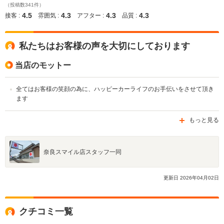
（投稿数341件）
4.5
4.3
4.3
4.3
接客 :
雰囲気 :
アフター :
品質 :
私たちはお客様の声を大切にしております
当店のモットー
全てはお客様の笑顔の為に、ハッピーカーライフのお手伝いをさせて頂き
ます
もっと見る
奈良スマイル店スタッフ一同
更新日
2026
年
04
月
02
日
クチコミ一覧