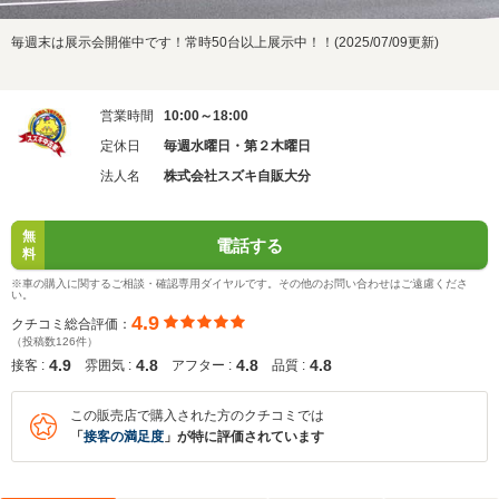
毎週末は展示会開催中です！常時50台以上展示中！！(2025/07/09更新)
営業時間
10:00～18:00
定休日
毎週水曜日・第２木曜日
法人名
株式会社スズキ自販大分
無
電話する
料
※車の購入に関するご相談・確認専用ダイヤルです。その他のお問い合わせはご遠慮くださ
い。
4.9
クチコミ総合評価：
（投稿数126件）
4.9
4.8
4.8
4.8
接客 :
雰囲気 :
アフター :
品質 :
この販売店で購入された方のクチコミでは
「
接客の満足度
」が特に評価されています