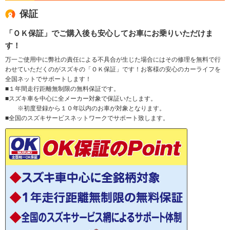
保証
「ＯＫ保証」でご購入後も安心してお車にお乗りいただけま
す！
万一ご使用中に弊社の責任による不具合が生じた場合にはその修理を無料で行
わせていただくのがスズキの「ＯＫ保証」です！お客様の安心のカーライフを
全国ネットでサポートします！
■１年間走行距離無制限の無料保証です。
■スズキ車を中心に全メーカー対象で保証いたします。
※初度登録から１０年以内のお車が対象となります。
■全国のスズキサービスネットワークでサポート致します。