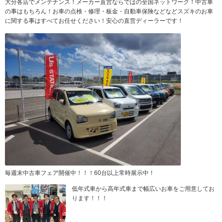
大分各店でメンテナンス！メーカー直営ならではの全国ネットワーク！中古車
の事はもちろん！お車の点検・修理・板金・自動車保険などなどスズキのお車
に関する事はすべてお任せください！安心の直営ディーラーです！
毎週末中古車フェア開催中！！！60台以上常時展示中！
低年式車から高年式車まで幅広いお車をご用意してお
ります！！！