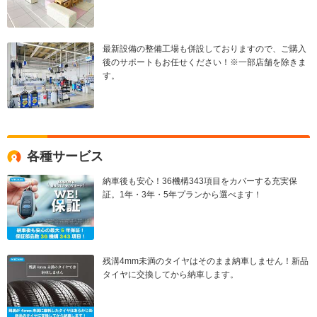
最新設備の整備工場も併設しておりますので、ご購入
後のサポートもお任せください！※一部店舗を除きま
す。
各種サービス
納車後も安心！36機構343項目をカバーする充実保
証。1年・3年・5年プランから選べます！
残溝4mm未満のタイヤはそのまま納車しません！新品
タイヤに交換してから納車します。