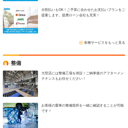
分割払いもOK！ご予算に合わせたお支払いプランをご
提案します。提携ローン会社も充実！
各種サービスをもっと見る
整備
大型店には整備工場を併設！ご納車後のアフターメン
テナンスもお任せください！
お客様の愛車の整備箇所を一緒に確認することが可能
です！