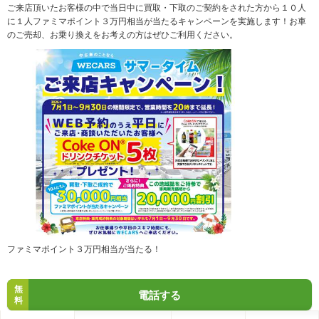
ご来店頂いたお客様の中で当日中に買取・下取のご契約をされた方から１０人
に１人ファミマポイント３万円相当が当たるキャンペーンを実施します！お車
のご売却、お乗り換えをお考えの方はぜひご利用ください。
ファミマポイント３万円相当が当たる！
無
電話する
料