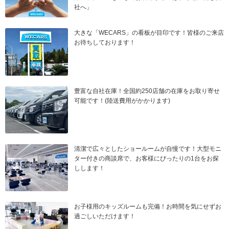
社へ」
大きな「WECARS」の看板が目印です！皆様のご来店
お待ちしております！
豊富な自社在庫！全国約250店舗の在庫をお取り寄せ
可能です！(陸送費用がかかります)
清潔で広々としたショールームが自慢です！大型モニ
ター付きの商談席で、お客様にぴったりの1台をお探
しします！
お子様用のキッズルームも完備！お時間を気にせずお
過ごしいただけます！