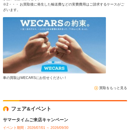
※2・・・ お買取後に発生した輸送費などの実費費用はご請求するケースがご
ざいます。
車の買取はWECARSにお任せください！
買取をもっと見る
フェア&イベント
サマータイムご来店キャンペーン
イベント期間：2026/07/01 ～ 2026/09/30