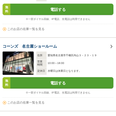
無
電話する
料
※一部ダイヤル回線、IP電話、光電話は利用できません
このお店の在庫一覧を見る
コーンズ 名古屋ショールーム
住所
愛知県名古屋市千種区内山３－２３－１９
営業
10:00～18:00
時間
定休日
水曜日は休業日となります。
無
電話する
料
※一部ダイヤル回線、IP電話、光電話は利用できません
このお店の在庫一覧を見る