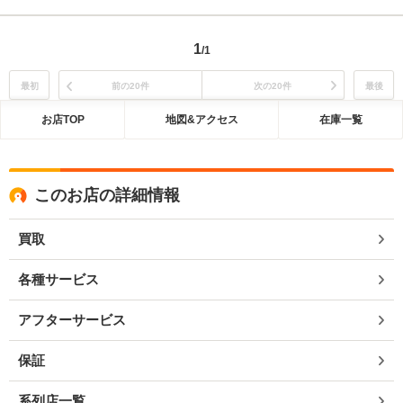
1
/1
最初
前の20件
次の20件
最後
お店TOP
地図&アクセス
在庫一覧
このお店の詳細情報
買取
各種サービス
アフターサービス
保証
系列店一覧