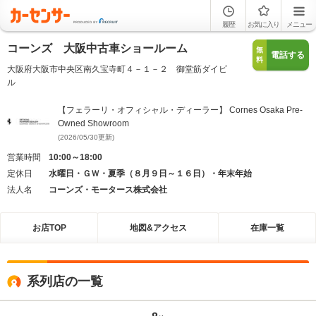
履歴
お気に入り
メニュー
コーンズ 大阪中古車ショールーム
無
電話する
料
大阪府大阪市中央区南久宝寺町４－１－２ 御堂筋ダイビ
ル
【フェラーリ・オフィシャル・ディーラー】 Cornes Osaka Pre-
Owned Showroom
(2026/05/30更新)
営業時間
10:00～18:00
定休日
水曜日・ＧＷ・夏季（８月９日～１６日）・年末年始
法人名
コーンズ・モータース株式会社
お店TOP
地図&アクセス
在庫一覧
系列店の一覧