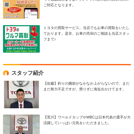
ご対応となります。
トヨタの買取サービス。当店でもお車の買取をいたし
ております。是非、お車の売却のご相談も当店スタッ
フまで♪
スタッフ紹介
【佐藤】釣りの腕前がなかなか上がらないので、まだ
まだ努力不足ですが、懲りずに海迄出かけてます。
【荒川】ワールドカップやWBCは日本代表の選手が大
活躍していっぱい元気をいただきました。