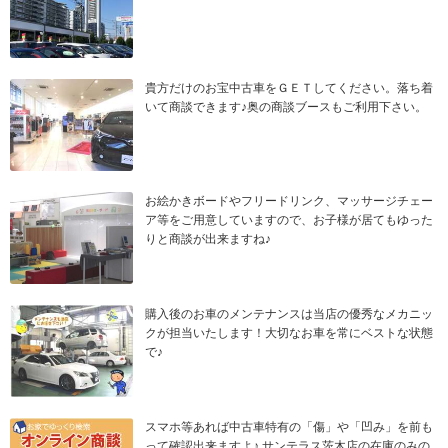
貴方だけのお宝中古車をＧＥＴしてください。落ち着
いて商談できます♪奥の商談ブースもご利用下さい。
お絵かきボードやフリードリンク、マッサージチェー
ア等をご用意していますので、お子様が居てもゆった
りと商談が出来ますね♪
購入後のお車のメンテナンスは当店の優秀なメカニッ
クが担当いたします！大切なお車を常にベストな状態
で♪
スマホ等あれば中古車特有の「傷」や「凹み」を前も
って確認出来ますよ♪ サンテラス茨木店の在庫のみの