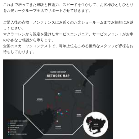
これまで培ってきた経験と技術力、スピードを生かして、お客様ひとりひとり
を八光カーグループ全店でサポートさせて頂きます。
ご購入後の点検・メンテナンスはお近くの八光ショールームまでお気軽にお越
しください。
マクラーレンから認定を受けたサービスエンジニア、サービスフロントがお車
の小さなご相談から承ります。
全国のメカニックコンテストで、毎年上位を占める優秀なスタッフが皆様をお
待ちしております。