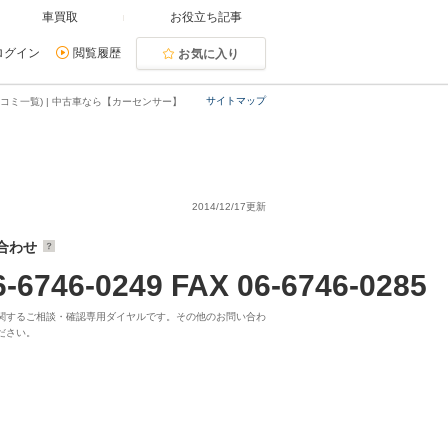
車買取
お役立ち記事
ログイン
閲覧履歴
お気に入り
サイトマップ
コミ一覧) | 中古車なら【カーセンサー】
2014/12/17更新
合わせ
6-6746-0249 FAX 06-6746-0285
関するご相談・確認専用ダイヤルです。その他のお問い合わ
ださい。