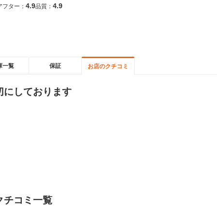
4.9
4.9
アフター：
品質：
庫一覧
保証
お店のクチコミ
切にしております
クチコミ一覧