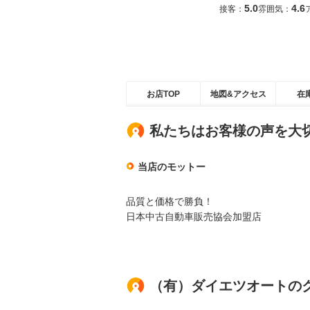
5.0
4.6
接客：
雰囲気：
お店TOP
地図&アクセス
在
私たちはお客様の声を大
当店のモットー
品質と価格で勝負！
日本中古自動車販売協会加盟店
（有）ダイエツオートの