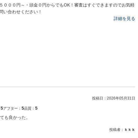
５０００円～・頭金０円からでもOK！審査はすぐできますのでお気軽
問い合わせください！
詳細を見る
投稿日：
2026年05月31日
5
5
5
：
アフター：
品質：
ても良かった。
投稿者：
ｋｋｋ