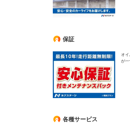
保証
オイ
が一
各種サービス