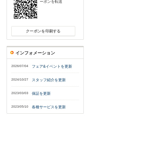
ーポンを転送
クーポンを印刷する
インフォメーション
2026/07/04
フェア&イベントを更新
2024/10/27
スタッフ紹介を更新
2023/03/03
保証を更新
2023/05/10
各種サービスを更新