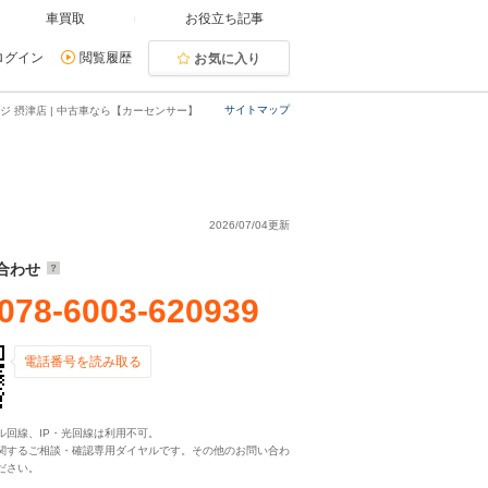
車買取
お役立ち記事
ログイン
閲覧履歴
お気に入り
サイトマップ
ジ 摂津店 | 中古車なら【カーセンサー】
2026/07/04更新
合わせ
078-6003-620939
電話番号を読み取る
ル回線、IP・光回線は利用不可。
関するご相談・確認専用ダイヤルです。その他のお問い合わ
ださい。