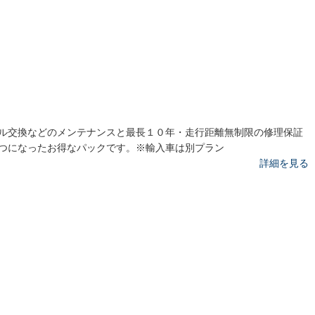
ル交換などのメンテナンスと最長１０年・走行距離無制限の修理保証
つになったお得なパックです。※輸入車は別プラン
詳細を見る