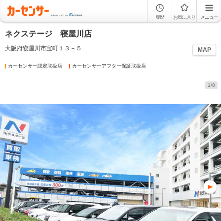
履歴
お気に入り
メニュー
ネクステージ 寝屋川店
大阪府寝屋川市宝町１３－５
MAP
カーセンサー認定取扱店
カーセンサーアフター保証取扱店
1/8