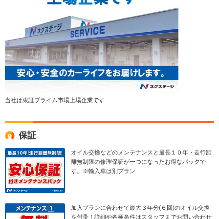
当社は東証プライム市場上場企業です
保証
オイル交換などのメンテナンスと最長１０年・走行距
離無制限の修理保証が一つになったお得なパックで
す。※輸入車は別プラン
加入プランに合わせて最大３年分(６回)のオイル交換
を付帯！詳細や各種条件はスタッフまでお問い合わせ