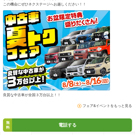
この機会にぜひネクステージへお越しください！！
良質な中古車が全国３万台以上！！
フェア&イベントをもっと見る
無
電話する
料