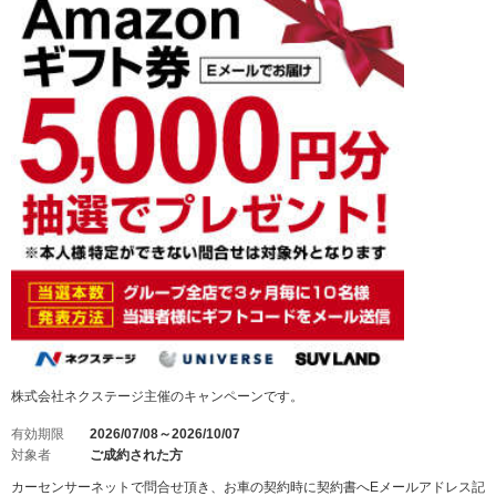
株式会社ネクステージ主催のキャンペーンです。
有効期限
2026/07/08～2026/10/07
対象者
ご成約された方
カーセンサーネットで問合せ頂き、お車の契約時に契約書へEメールアドレス記