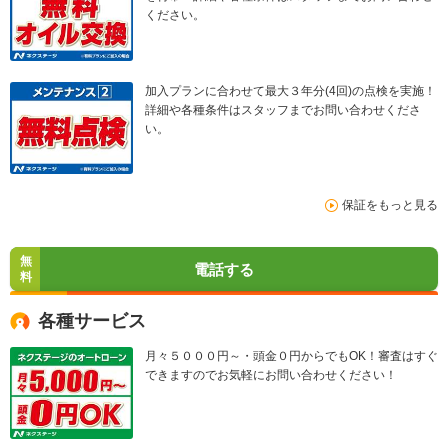
ください。
加入プランに合わせて最大３年分(4回)の点検を実施！
詳細や各種条件はスタッフまでお問い合わせくださ
い。
保証をもっと見る
無
電話する
料
各種サービス
月々５０００円～・頭金０円からでもOK！審査はすぐ
できますのでお気軽にお問い合わせください！