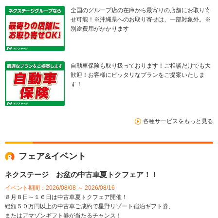
全国のグループ店の在庫から最寄りの店舗にお取り寄
せ可能！※沖縄県へのお取り寄せは、一部対象外。※
別途費用がかかります
自動車保険も取り扱っております！ご相談だけでも大
歓迎！お客様にピッタリなプランをご提案いたしま
す！
各種サービスをもっと見る
フェア&イベント
ネクステージ お盆の中古車夏トクフェア！！
イベント期間：2026/08/08 ～ 2026/08/16
８月８日～１６日は中古車夏トクフェア開催！
総額５０万円以上の中古車ご成約で星野リゾート宿泊ギフト券、
またはアマゾンギフト券が当たるチャンス！