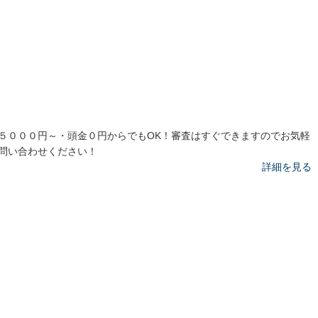
５０００円～・頭金０円からでもOK！審査はすぐできますのでお気軽
問い合わせください！
詳細を見る