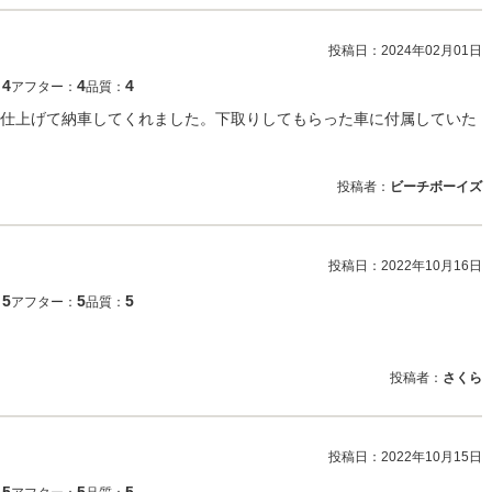
投稿日：
2024年02月01日
4
4
4
：
アフター：
品質：
仕上げて納車してくれました。下取りしてもらった車に付属していた
投稿者：
ビーチボーイズ
投稿日：
2022年10月16日
5
5
5
：
アフター：
品質：
投稿者：
さくら
投稿日：
2022年10月15日