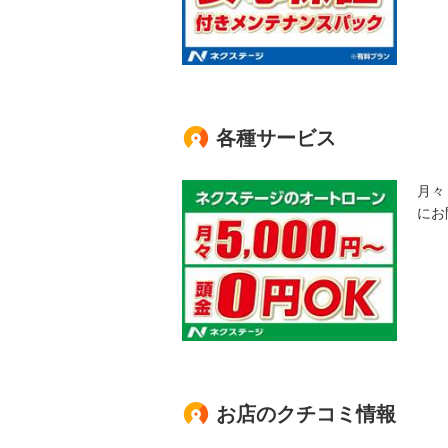
各種サービス
月々
にお
お店のクチコミ情報