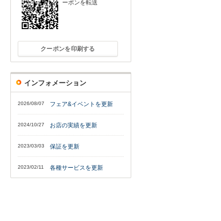
ーポンを転送
クーポンを印刷する
インフォメーション
2026/08/07
フェア&イベントを更新
2024/10/27
お店の実績を更新
2023/03/03
保証を更新
2023/02/11
各種サービスを更新