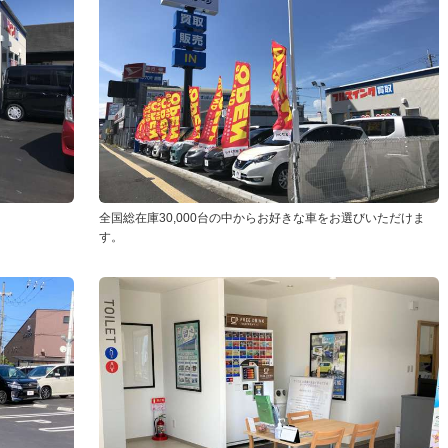
全国総在庫30,000台の中からお好きな車をお選びいただけま
す。