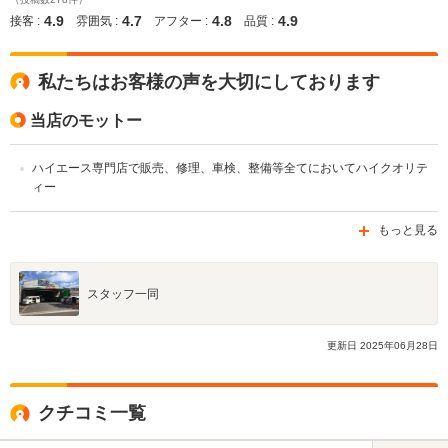
4.9
4.7
4.8
4.9
接客 :
雰囲気 :
アフター :
品質 :
私たちはお客様の声を大切にしております
当店のモットー
ハイエース専門店で販売、修理、車検、整備等全てにおいてハイクオリテ
ィー
もっと見る
スタッフ一同
更新日
2025
年
06
月
28
日
クチコミ一覧