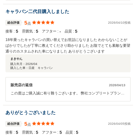
で何かございましたらいつでもご相談ください
キャラバン二代目購入しました
5
総合評価
2026/04/10投稿
点
5
5
‐
5
接客 :
雰囲気 :
アフター :
品質 :
18年乗ったキャラバンの買い替えでお世話になりました わからないことが
ばかりでしたが丁寧に教えてくださり助かりました お陰でとても素敵な要望
通りのカスタムされた車になりました ありがとうございます
まきやん
購入年月：
2026/04
購入した車：日産 キャラバン
販売店の返信
2026/04/13
この度はご購入誠に有り難うございます。 弊社コンプリートプランよ
りカスタマイズをされご満足いただけましたでしょうか。 ご不明な点
等ございましたら何なりと仰ってください。 今後ともよろしくお願い
いたします。
ありがとうございました
5
総合評価
2026/04/05投稿
点
5
5
5
5
接客 :
雰囲気 :
アフター :
品質 :