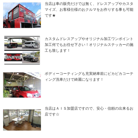
当店は車の販売だけでは無く、ドレスアップやカスタ
マイズ、お客様仕様のおクルマをお作りする事も可能
です★
カスタムドレスアップやオリジナル加工ワンポイント
加工何でもお任せ下さい！オリジナルステッカーの施
工も致します！
ボディーコーティングも充実納車前にピカピカコーテ
ィング洗車だけで綺麗になります！
当店はＡＩＳ加盟店ですので、安心・信頼の出来るお
店です☆