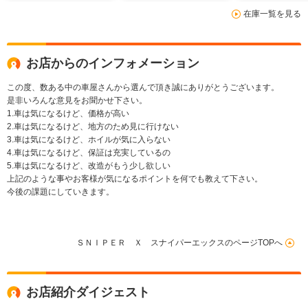
ー キーレス テレ
ー
在庫一覧を見る
ビ エアコン フォグ
ランプ ステアリング
リモコン
お店からのインフォメーション
この度、数ある中の車屋さんから選んで頂き誠にありがとうございます。
是非いろんな意見をお聞かせ下さい。
1.車は気になるけど、価格が高い
2.車は気になるけど、地方のため見に行けない
3.車は気になるけど、ホイルが気に入らない
4.車は気になるけど、保証は充実しているの
5.車は気になるけど、改造がもう少し欲しい
上記のような事やお客様が気になるポイントを何でも教えて下さい。
今後の課題にしていきます。
ＳＮＩＰＥＲ Ｘ スナイパーエックスのページTOPへ
お店紹介ダイジェスト