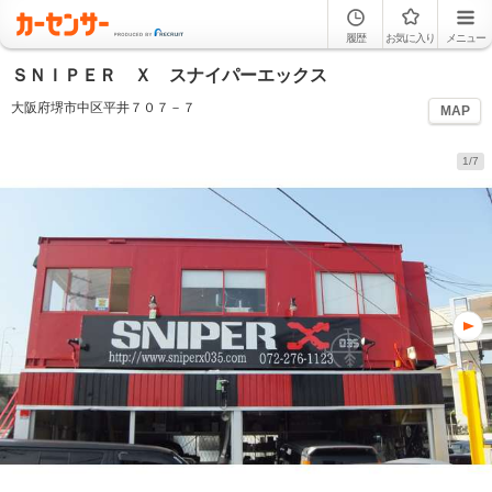
履歴
お気に入り
メニュー
ＳＮＩＰＥＲ Ｘ スナイパーエックス
大阪府堺市中区平井７０７－７
MAP
1/7