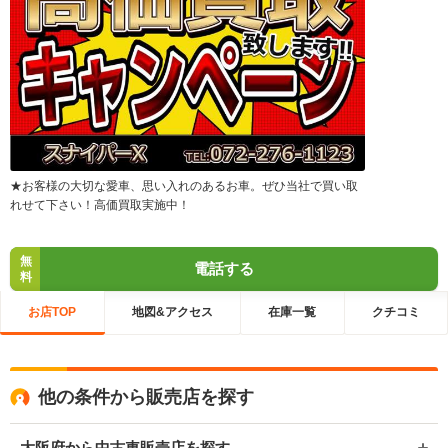
★お客様の大切な愛車、思い入れのあるお車。ぜひ当社で買い取
れせて下さい！高価買取実施中！
無
電話する
料
お店TOP
地図&アクセス
在庫一覧
クチコミ
他の条件から販売店を探す
大阪府から中古車販売店を探す