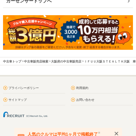
カーセンサートップへ
中古車トップ
中古車販売店検索
大阪府の中古車販売店
ＩＦＵＵ大阪ＳＴＥＡＬＴＨ大阪 車
プライバシーポリシー
利用規約
サイトマップ
お問い合わせ
※
人気のクルマは平均1ヶ月で掲載終了