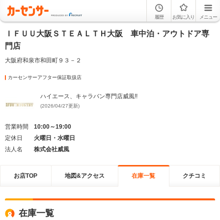
履歴
お気に入り
メニュー
ＩＦＵＵ大阪ＳＴＥＡＬＴＨ大阪 車中泊・アウトドア専
門店
大阪府和泉市和田町９３－２
カーセンサーアフター保証取扱店
ハイエース、キャラバン専門店威風!!
(2026/04/27更新)
営業時間
10:00～19:00
定休日
火曜日・水曜日
法人名
株式会社威風
お店TOP
地図&アクセス
在庫一覧
クチコミ
在庫一覧