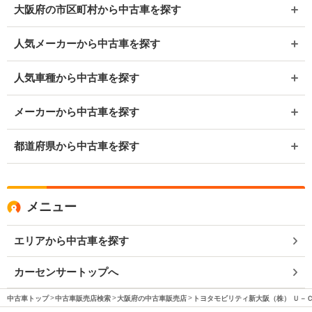
大阪府の市区町村から中古車を探す
人気メーカーから中古車を探す
人気車種から中古車を探す
メーカーから中古車を探す
都道府県から中古車を探す
メニュー
エリアから中古車を探す
カーセンサートップへ
中古車トップ
中古車販売店検索
大阪府の中古車販売店
トヨタモビリティ新大阪（株） Ｕ－