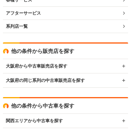
アフターサービス
系列店一覧
他の条件から販売店を探す
大阪府から中古車販売店を探す
大阪府の同じ系列の中古車販売店を探す
他の条件から中古車を探す
関西エリアから中古車を探す