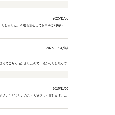
2025/11/06
いたしました。今後も安心してお車をご利用いた
。これからも末永いお付き合いをよろしくお願い
2025/11/04投稿
後までご対応頂けましたので、良かったと思って
2025/11/06
満足いただけたとのこと大変嬉しく存じます。お
スやご相談など全力でサポートいたします。これ