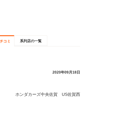
系列店の一覧
チコミ
2020年09月18日
ホンダカーズ中央佐賀 US佐賀西