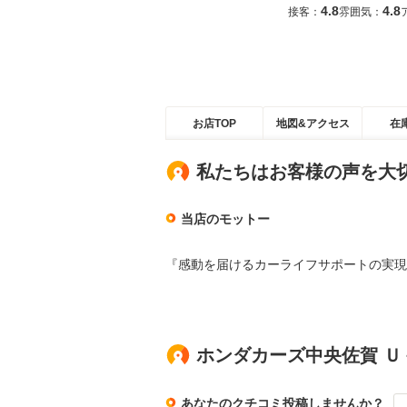
4.8
4.8
接客：
雰囲気：
お店TOP
地図&アクセス
在
私たちはお客様の声を大
当店のモットー
『感動を届けるカーライフサポートの実現
ホンダカーズ中央佐賀 
あなたのクチコミ投稿しませんか？