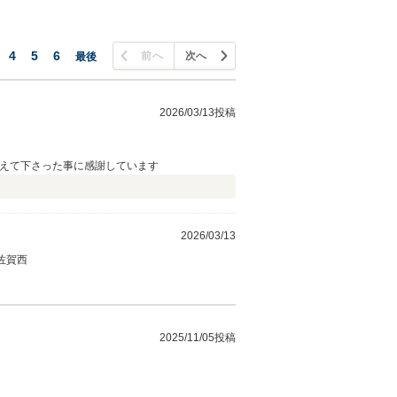
4
5
6
前へ
次へ
最後
2026/03/13投稿
教えて下さった事に感謝しています
2026/03/13
 U-セレクト佐賀西
2025/11/05投稿