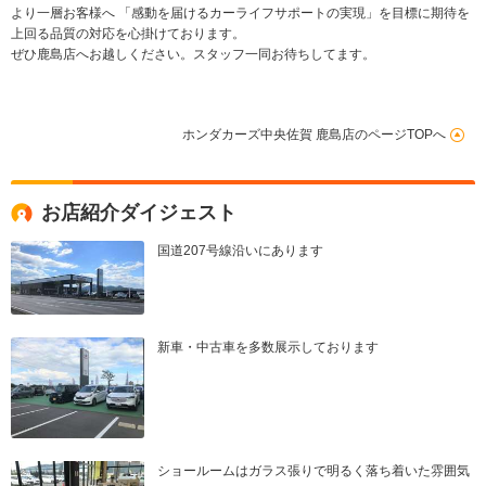
より一層お客様へ 「感動を届けるカーライフサポートの実現」を目標に期待を
上回る品質の対応を心掛けております。
ぜひ鹿島店へお越しください。スタッフ一同お待ちしてます。
ホンダカーズ中央佐賀 鹿島店のページTOPへ
お店紹介ダイジェスト
国道207号線沿いにあります
新車・中古車を多数展示しております
ショールームはガラス張りで明るく落ち着いた雰囲気