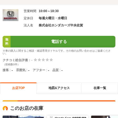
営業時間
10:00～18:30
定休日
毎週火曜日・水曜日
法人名
株式会社ホンダカーズ中央佐賀
無
電話する
料
※車の購入に関するご相談・確認専用ダイヤルです。その他のお問い合わせはご遠慮くださ
い。
-
クチコミ総合評価：
（投稿数0件）
-
-
-
-
接客 :
雰囲気 :
アフター :
品質 :
お店TOP
地図&アクセス
在庫一覧
このお店の在庫