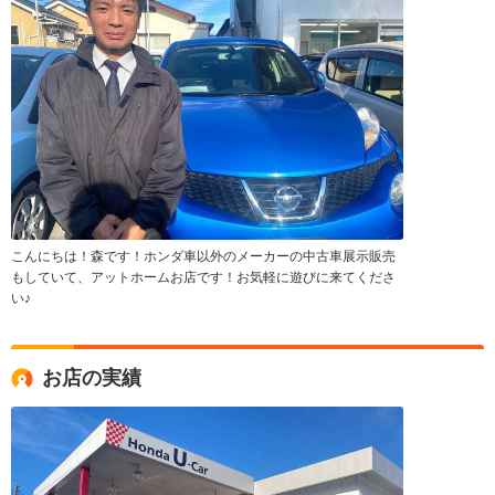
こんにちは！森です！ホンダ車以外のメーカーの中古車展示販売
もしていて、アットホームお店です！お気軽に遊びに来てくださ
い♪
お店の実績