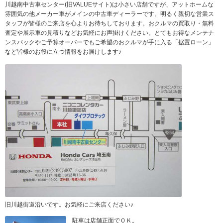
川越南中古車センター(旧VALUEサイト)は小さい店舗ですが、アットホームな
雰囲気の他メーカー車がメインの中古車ディーラーです。明るく親切な営業ス
タッフが皆様のご来店を心よりお待ちしております。おクルマの買取り・無料
査定や展示車の見積りなどお気軽にお声掛けください。とてもお得なメンテナ
ンスパックやご予算オーバーでもご希望のおクルマが手に入る「据置ローン」
など皆様のお役に立つ情報をお届けします♪
旧川越街道沿いです。お気軽にご来店ください♪
駐車は店舗正面でＯＫ。