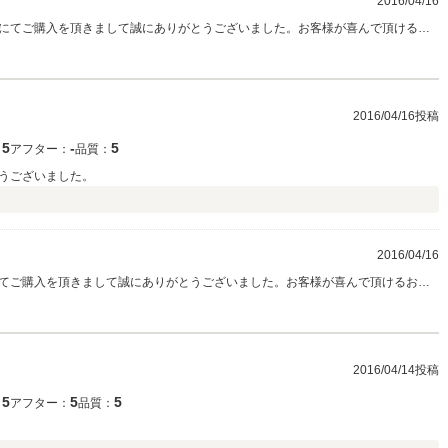
2016/04/16
にてご購入を頂きまして誠にありがとうございました。お客様が喜んで頂けるお
限りです。これからも、お客様の素敵なカーライフをサポートさせて頂きますの
。車検、修理なども低価格でお受けしていますので是非ご利用頂ければと思いま
2016/04/16投稿
5
‐
5
：
アフター：
品質：
うございました。
）
2016/04/16
てご購入を頂きまして誠にありがとうございました。お客様が喜んで頂けるお姿
りです。これからも、お客様の素敵なカーライフをサポートさせて頂きますの
。車検、修理なども低価格でお受けしていますので是非ご利用頂ければと思いま
2016/04/14投稿
5
5
5
：
アフター：
品質：