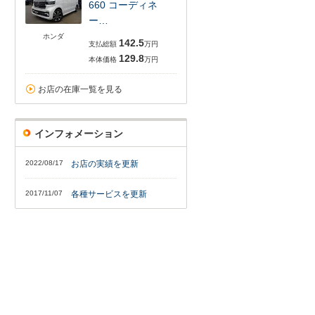
660 コーディネ
ー…
ホンダ
142.5
支払総額
万円
129.8
本体価格
万円
お店の在庫一覧を見る
インフォメーション
2022/08/17
お店の実績を更新
2017/11/07
各種サービスを更新