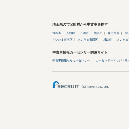
埼玉県の市区町村から中古車を探す
深谷市
入間郡
八潮市
熊谷市
春日部市
さ
さいたま市南区
さいたま市西区
川口市
さいたま
中古車情報カーセンサー関連サイト
中古車情報ならカーセンサー
カーセンサーエッジ・輸