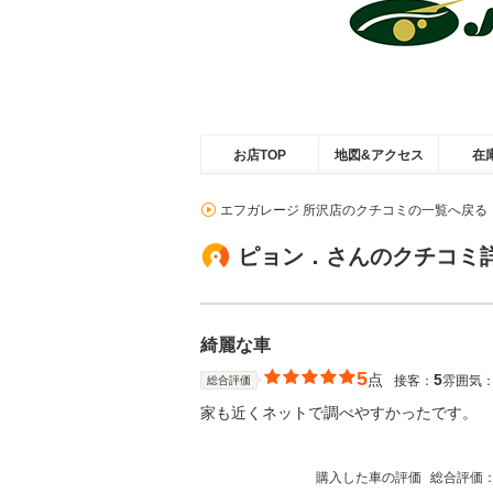
お店TOP
地図&アクセス
在
エフガレージ 所沢店のクチコミの一覧へ戻る
ピョン．さんのクチコミ
綺麗な車
5
点
5
接客：
雰囲気
総合評価
家も近くネットで調べやすかったです。
購入した車の評価
総合評価