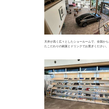
天井が高く広々としたショールームで、全国から
たこだわりの銘菓とドリンクでお寛ぎください。