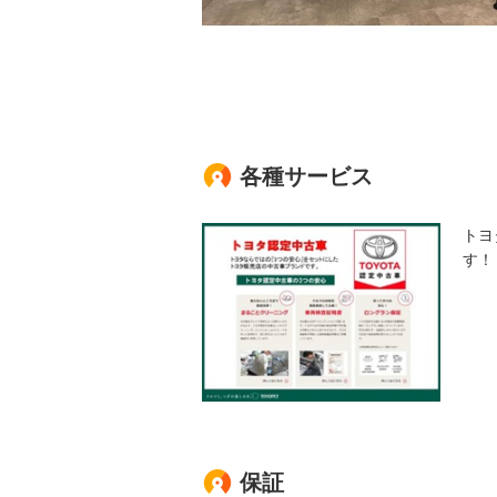
各種サービス
トヨ
す！
保証