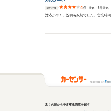
4
点
5
接客：
雰囲気
総合評価
対応が早く、説明も親切でした。営業時間
近くの県から中古車販売店を探す