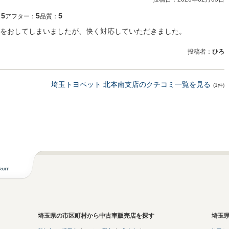
5
5
5
：
アフター：
品質：
をおしてしまいましたが、快く対応していただきました。
投稿者：
ひろ
埼玉トヨペット 北本南支店のクチコミ一覧を見る
(1件)
埼玉県の市区町村から中古車販売店を探す
埼玉