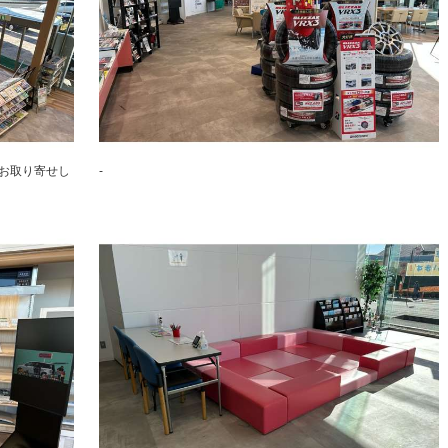
お取り寄せし
-