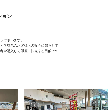
ション
うございます。
・茨城県のお客様への販売に限らせて
者や購入して即座に転売する目的での