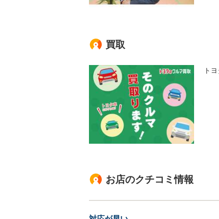
買取
トヨ
お店のクチコミ情報
対応が早い